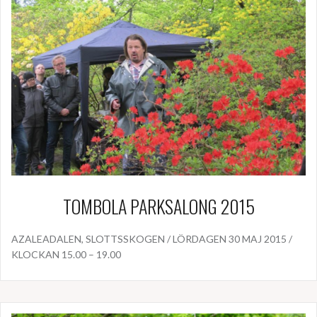
TOMBOLA PARKSALONG 2015
AZALEADALEN, SLOTTSSKOGEN / LÖRDAGEN 30 MAJ 2015 /
KLOCKAN 15.00 – 19.00