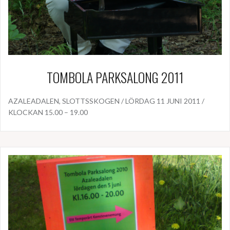
TOMBOLA PARKSALONG 2011
AZALEADALEN, SLOTTSSKOGEN / LÖRDAG 11 JUNI 2011 /
KLOCKAN 15.00 – 19.00