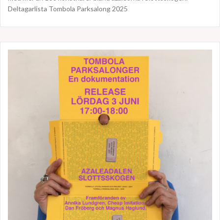
Deltagarlista Tombola Parksalong 2025