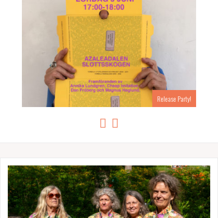
Release Party!